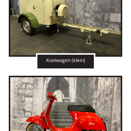
Koelwagen (klein)