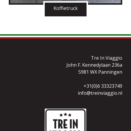
Koffietruck
Tre In Viaggio
John F. Kennedylaan 236a
5981 WX Panningen
+31(0)6 33323749
info@treinviaggio.nl