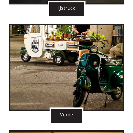
IJstruck
Verde