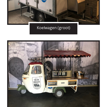
Koelwagen (groot)