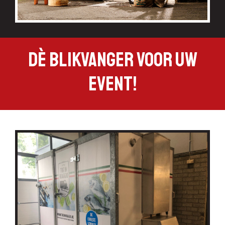
DÈ BLIKVANGER VOOR UW
EVENT!