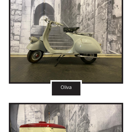
Oliva