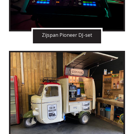
Zijspan Pioneer DJ-set